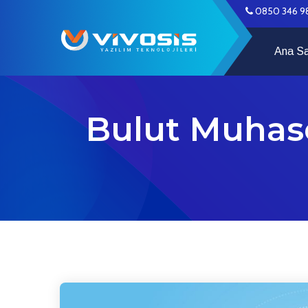
0850 346 9
Ana S
Bulut Muhas