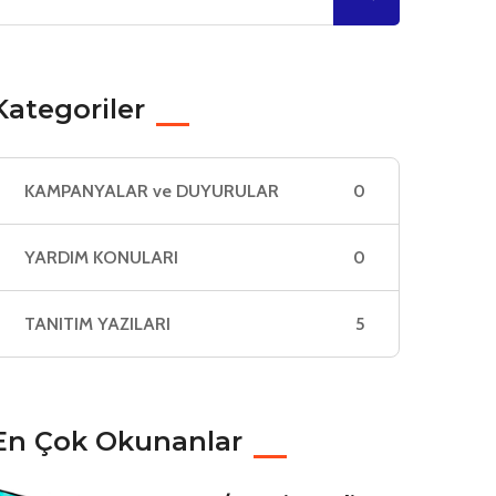
Kategoriler
KAMPANYALAR ve DUYURULAR
0
YARDIM KONULARI
0
TANITIM YAZILARI
5
En Çok Okunanlar