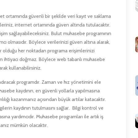
net ortamında güvenli bir şekilde veri kayıt ve saklama
gileriniz, internet ortamında güven altında tutulacaktır.
erişim sağlayabileceksiniz. Bulut muhasebe programının
mcı olmasıdır. Böylece verilerinizi güven altına alarak,
ar olduğu her noktadan programa erişimlerinizi
um ihtiyacı doğmaz. Böylece web tabanlı muhasebe
k kullanabilirsiniz.
andıracak programdır. Zaman ve hız yönetimini ele
uhasebe kaydının, en güvenli yollarla yapılmasına
mlılığı kazanmanız açısından büyük artılar katacaktır.
lerin kaydının tutulmasını sağlar. Bilgi kontrol ve
masına yardımcıdır. Muhasebe programları ile artık iş
anız mümkün olacaktır.