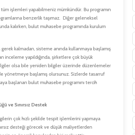
en tüm işlemleri yapabilmeniz mümkündür. Bu programın
gramlarına benzerlik taşımaz. Diğer geleneksel
nda kalırken, bulut muhasebe programında kurulum
gerek kalmadan, sisteme anında kullanmaya başlamış
n inceleme yapıldığında, şirketlere çok büyük
bilgiler olsa bile yeniden bilgiler üzerinde düzenlemeler
lde yönetmeye başlamış olursunuz. Sizlerde tasarruf
ılmaya başlanan bulut muhasebe programını tercih
ğü ve Sınırsız Destek
lgilerin çok hızlı şekilde tespit işlemlerini yapmaya
sınırsız desteği görecek ve düşük maliyetlerden