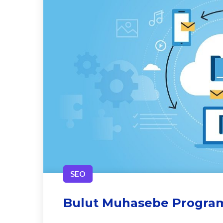
SEO
Bulut Muhasebe Program