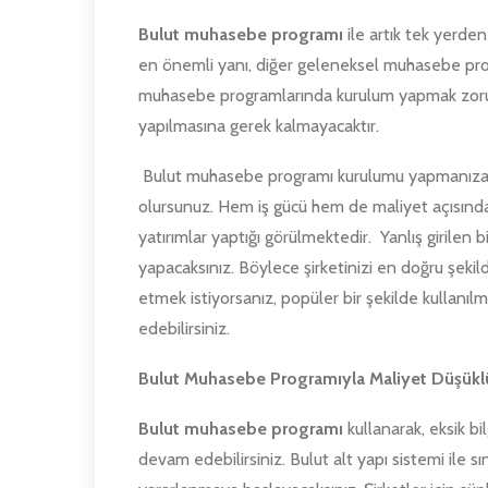
Bulut muhasebe programı
ile artık tek yerd
en önemli yanı, diğer geleneksel muhasebe pro
muhasebe programlarında kurulum yapmak zoru
yapılmasına gerek kalmayacaktır.
Bulut muhasebe programı kurulumu yapmanıza 
olursunuz. Hem iş gücü hem de maliyet açısında
yatırımlar yaptığı görülmektedir. Yanlış girilen 
yapacaksınız. Böylece şirketinizi en doğru şeki
etmek istiyorsanız, popüler bir şekilde kullan
edebilirsiniz.
Bulut Muhasebe Programıyla Maliyet Düşüklü
Bulut muhasebe programı
kullanarak, eksik bi
devam edebilirsiniz. Bulut alt yapı sistemi ile 