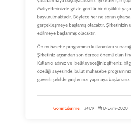
yararlanmaya başlayacaksınız. Şirketler için şüp
Maliyetlerinizde gözle görülür bir düşüklük yaş
başvurulmaktadır. Böylece her ne sorun çıkarsa 
gerçekleşmeye başlamış olacaktır. Şirketinizin u
edilmeye başlanmış olacaktır.
Ön muhasebe programının kullanıcılara sunacağı
Şirketiniz açısından son derece önemli olan finan
Kullanıcı adınız ve belirleyeceğiniz şifreniz, bilg
özelliği sayesinde, bulut muhasebe programınız
güvenli şekilde girişlerinizi yapmaya başlarsınız.
Görüntülenme:
34179
13-Ekim-2020