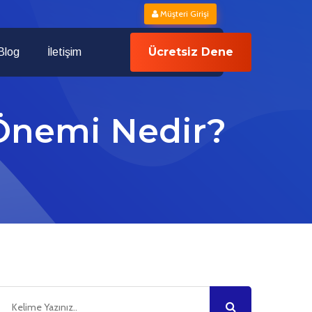
Müşteri Girişi
Ücretsiz Dene
Blog
İletişim
Önemi Nedir?