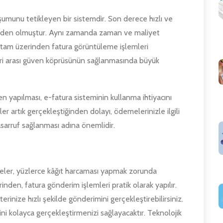
şumunu tetikleyen bir sistemdir. Son derece hızlı ve
neden olmuştur. Aynı zamanda zaman ve maliyet
ortam üzerinden fatura görüntüleme işlemleri
ri arası güven köprüsünün sağlanmasında büyük
 yapılması, e-fatura sisteminin kullanma ihtiyacını
er artık gerçekleştiğinden dolayı, ödemelerinizle ilgili
tasarruf sağlanması adına önemlidir.
meler, yüzlerce kâğıt harcaması yapmak zorunda
inden, fatura gönderim işlemleri pratik olarak yapılır.
rinize hızlı şekilde gönderimini gerçekleştirebilirsiniz.
ini kolayca gerçekleştirmenizi sağlayacaktır. Teknolojik