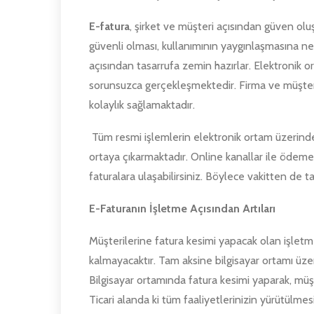
E-fatura
, şirket ve müşteri açısından güven olu
güvenli olması, kullanımının yaygınlaşmasına 
açısından tasarrufa zemin hazırlar. Elektronik 
sorunsuzca gerçekleşmektedir. Firma ve müşte
kolaylık sağlamaktadır.
Tüm resmi işlemlerin elektronik ortam üzerinden
ortaya çıkarmaktadır. Online kanallar ile ödemel
faturalara ulaşabilirsiniz. Böylece vakitten de 
E-Faturanın İşletme Açısından Artıları
Müşterilerine fatura kesimi yapacak olan işlet
kalmayacaktır. Tam aksine bilgisayar ortamı üzer
Bilgisayar ortamında fatura kesimi yaparak, müşte
Ticari alanda ki tüm faaliyetlerinizin yürütülmes