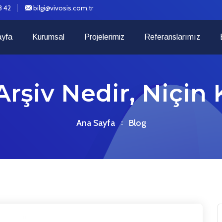
8 42
bilgi@vivosis.com.tr
ayfa
Kurumsal
Projelerimiz
Referanslarımız
rşiv Nedir, Niçin 
Ana Sayfa
Blog