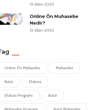
13-Ekim-2020
Online Ön Muhasebe
Nedir?
13-Ekim-2020
Tag
Online Ön Muhasebe
Muhasebe
Bulut
Efatura
Efatura Programı
Bulut
Muhasebe Programı
Bulut Muhasebe