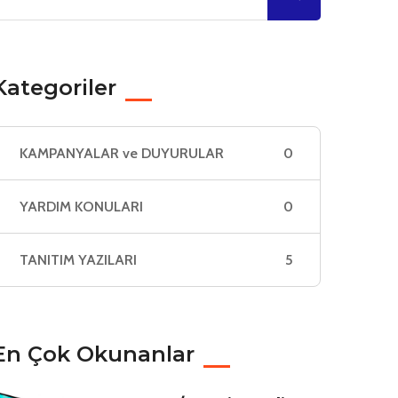
Kategoriler
KAMPANYALAR ve DUYURULAR
0
YARDIM KONULARI
0
TANITIM YAZILARI
5
En Çok Okunanlar