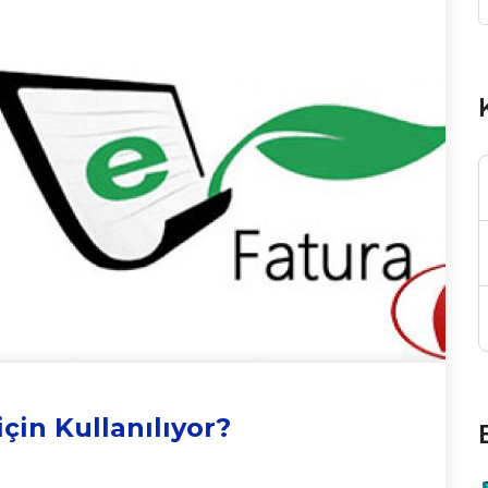
için Kullanılıyor?