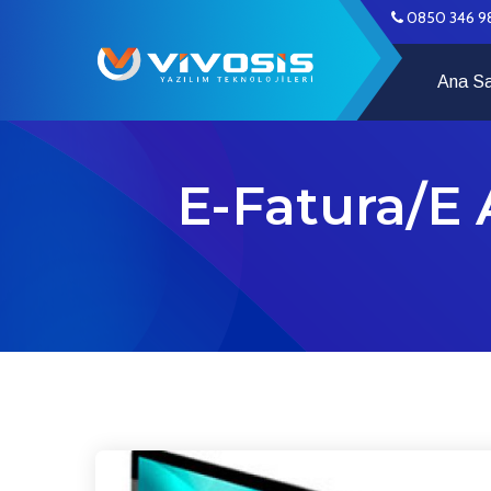
0850 346 9
Ana S
E-Fatura/E A