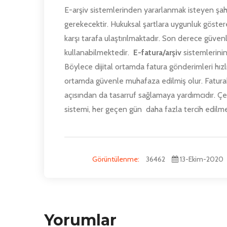
E-arşiv sistemlerinden yararlanmak isteyen şahı
gerekecektir. Hukuksal şartlara uygunluk göster
karşı tarafa ulaştırılmaktadır. Son derece güven
kullanabilmektedir.
E-fatura/arşiv
sistemlerinin 
Böylece dijital ortamda fatura gönderimleri hızlı
ortamda güvenle muhafaza edilmiş olur. Fatura
açısından da tasarruf sağlamaya yardımcıdır. Çe
sistemi, her geçen gün daha fazla tercih edilme
Görüntülenme:
36462
13-Ekim-2020
Yorumlar