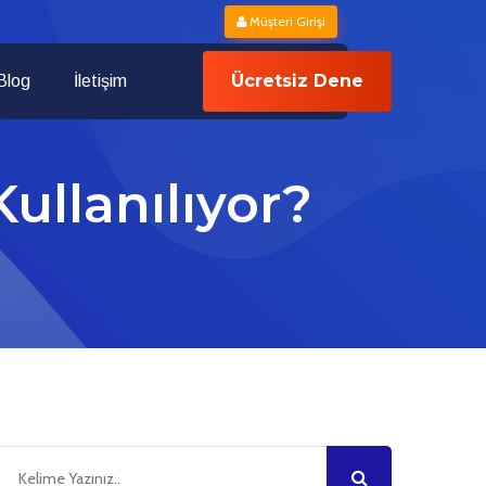
Müşteri Girişi
Ücretsiz Dene
Blog
İletişim
Kullanılıyor?