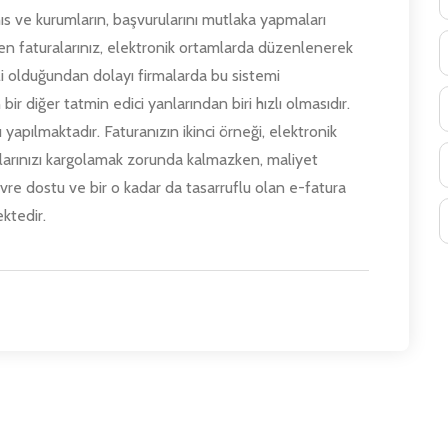
s ve kurumların, başvurularını mutlaka yapmaları
en faturalarınız, elektronik ortamlarda düzenlenerek
li olduğundan dolayı firmalarda bu sistemi
bir diğer tatmin edici yanlarından biri hızlı olmasıdır.
 yapılmaktadır. Faturanızın ikinci örneği, elektronik
larınızı kargolamak zorunda kalmazken, maliyet
vre dostu ve bir o kadar da tasarruflu olan e-fatura
ktedir.