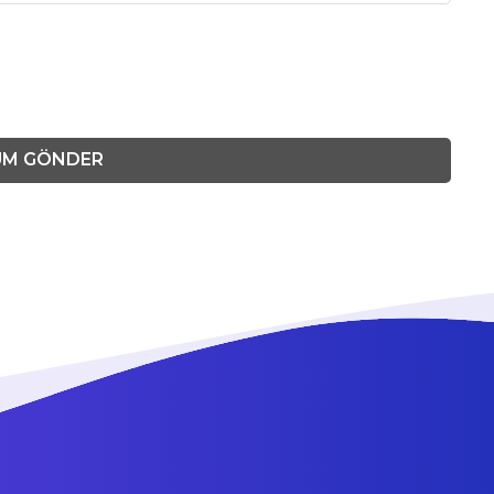
UM GÖNDER