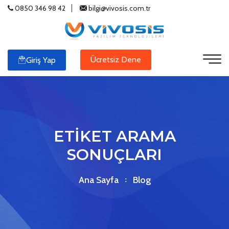
0850 346 98 42
bilgi@vivosis.com.tr
Ücretsiz Dene
Giriş Yap
ETİKET ARAMA
SONUÇLARI
Ana Sayfa
Blog