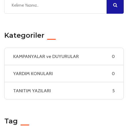
Kategoriler
KAMPANYALAR ve DUYURULAR
0
YARDIM KONULARI
0
TANITIM YAZILARI
5
Tag