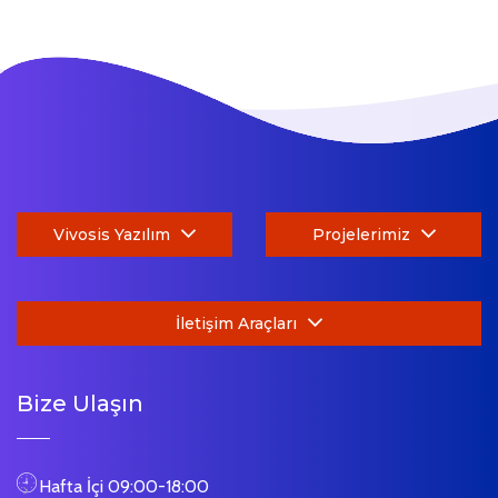
Vivosis Yazılım
Projelerimiz
İletişim Araçları
Bize Ulaşın
Hafta İçi 09:00-18:00