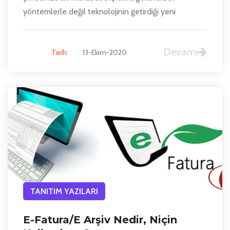
yöntemlerle değil teknolojinin getirdiği yeni
Devamı
Tarih:
13-Ekim-2020
TANITIM YAZILARI
E-Fatura/E Arşiv Nedir, Niçin