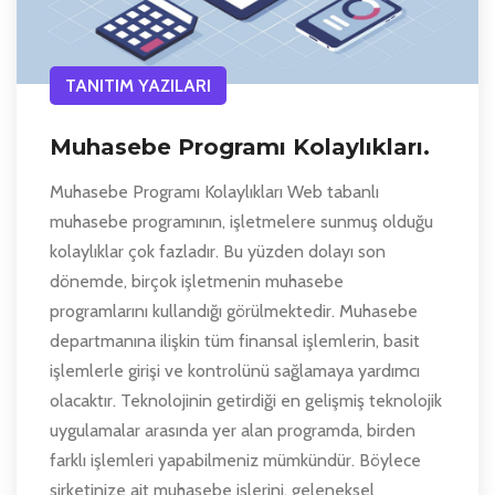
TANITIM YAZILARI
Muhasebe Programı Kolaylıkları.
Muhasebe Programı Kolaylıkları Web tabanlı
muhasebe programının, işletmelere sunmuş olduğu
kolaylıklar çok fazladır. Bu yüzden dolayı son
dönemde, birçok işletmenin muhasebe
programlarını kullandığı görülmektedir. Muhasebe
departmanına ilişkin tüm finansal işlemlerin, basit
işlemlerle girişi ve kontrolünü sağlamaya yardımcı
olacaktır. Teknolojinin getirdiği en gelişmiş teknolojik
uygulamalar arasında yer alan programda, birden
farklı işlemleri yapabilmeniz mümkündür. Böylece
şirketinize ait muhasebe işlerini, geleneksel