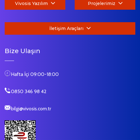
Vivosis Yazılım
Projelerimiz
İletişim Araçları
Bize Ulaşın
Hafta İçi 09:00-18:00
0850 346 98 42
bilgi@vivosis.com.tr