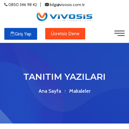
0850 346 98 42
bilgi@vivosis.com.tr
Ücretsiz Dene
Giriş Yap
TANITIM YAZILARI
Ana Sayfa
Makaleler