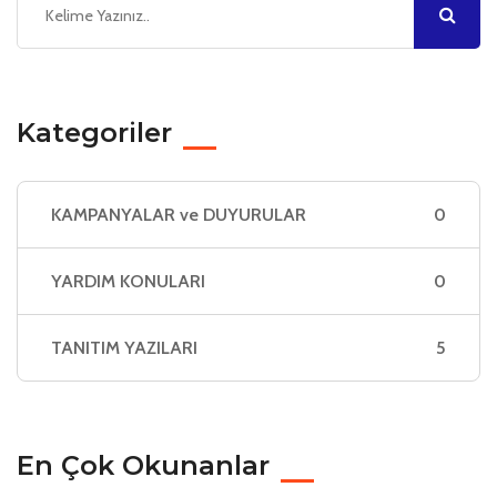
Kategoriler
KAMPANYALAR ve DUYURULAR
0
YARDIM KONULARI
0
TANITIM YAZILARI
5
En Çok Okunanlar