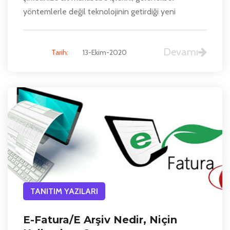
yöntemlerle değil teknolojinin getirdiği yeni
Devamı
Tarih:
13-Ekim-2020
TANITIM YAZILARI
E-Fatura/E Arşiv Nedir, Niçin