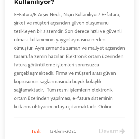
Kullanılıyor?
E-Fatura/E Arşiv Nedir, Niçin Kullanılıyor? E-fatura,
şirket ve müşteri açısından güven oluşumunu
tetikleyen bir sistemdir. Son derece hızlı ve güvenli
olması, kullanımının yaygınlaşmasına neden
olmuştur. Aynı zamanda zaman ve maliyet açısından
tasarrufa zemin hazırlar. Elektronik ortam üzerinden
fatura görüntüleme işlemleri sorunsuzca
gerçekleşmektedir. Firma ve müşteri arası güven
köprüsünün sağlanmasında büyük kolaylık
sağlamaktadır. Tüm resmi işlemlerin elektronik
ortam üzerinden yapılması, e-fatura sisteminin
kullanma ihtiyacını ortaya çıkarmaktadır. Online
Devamı
Tarih:
13-Ekim-2020