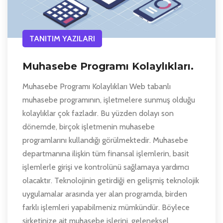
TANITIM YAZILARI
Muhasebe Programı Kolaylıkları.
Muhasebe Programı Kolaylıkları Web tabanlı
muhasebe programının, işletmelere sunmuş olduğu
kolaylıklar çok fazladır. Bu yüzden dolayı son
dönemde, birçok işletmenin muhasebe
programlarını kullandığı görülmektedir. Muhasebe
departmanına ilişkin tüm finansal işlemlerin, basit
işlemlerle girişi ve kontrolünü sağlamaya yardımcı
olacaktır. Teknolojinin getirdiği en gelişmiş teknolojik
uygulamalar arasında yer alan programda, birden
farklı işlemleri yapabilmeniz mümkündür. Böylece
şirketinize ait muhasebe işlerini, geleneksel