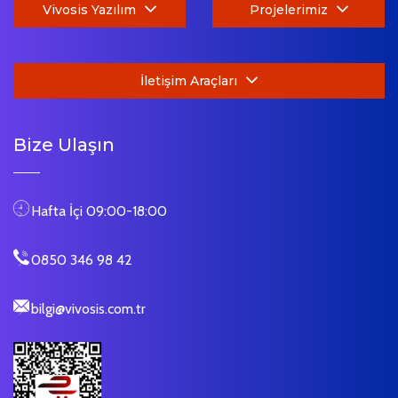
Vivosis Yazılım
Projelerimiz
İletişim Araçları
Bize Ulaşın
Hafta İçi 09:00-18:00
0850 346 98 42
bilgi@vivosis.com.tr