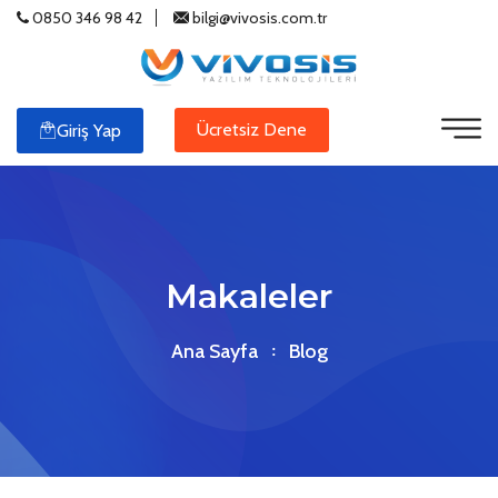
0850 346 98 42
bilgi@vivosis.com.tr
Ücretsiz Dene
Giriş Yap
Makaleler
Ana Sayfa
Blog