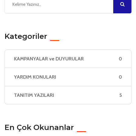
Kategoriler
KAMPANYALAR ve DUYURULAR
0
YARDIM KONULARI
0
TANITIM YAZILARI
5
En Çok Okunanlar